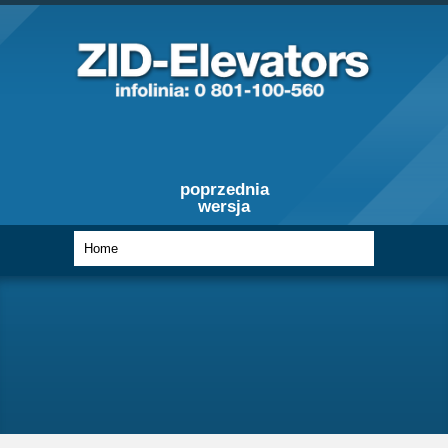
poprzednia
wersja