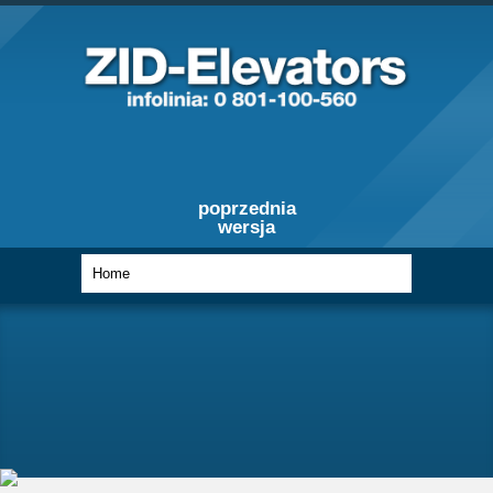
poprzednia
wersja