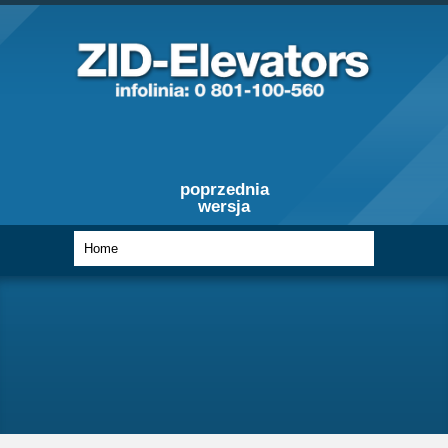
poprzednia
wersja