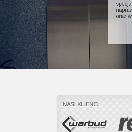
specja
napraw
oraz w
NASI KLIENCI