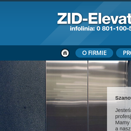
O FIRMIE
PR
Szano
Jesteś
profes
Mamy 
a nasz