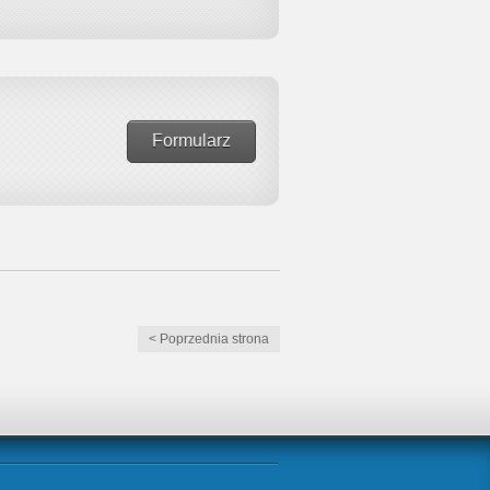
Formularz
< Poprzednia strona