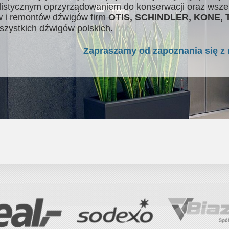
listycznym oprzyrządowaniem do konserwacji oraz wsze
 i remontów dźwigów firm
OTIS, SCHINDLER, KONE,
szystkich dźwigów polskich.
Zapraszamy od zapoznania się z 