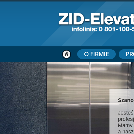
O FIRMIE
PR
Szano
Jesteś
profes
Mamy 
a nasz