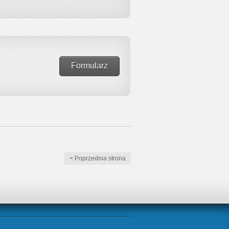
Formularz
< Poprzednia strona