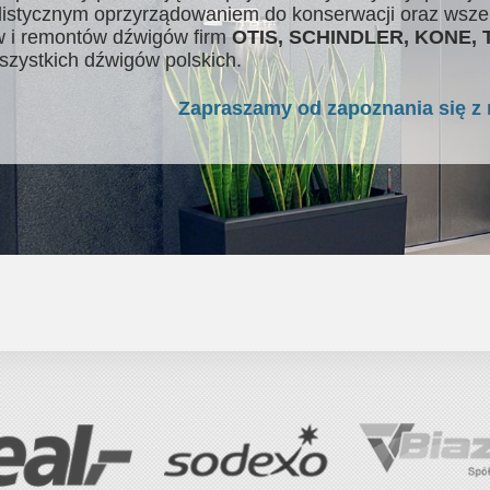
listycznym oprzyrządowaniem do konserwacji oraz wsze
 i remontów dźwigów firm
OTIS, SCHINDLER, KONE,
szystkich dźwigów polskich.
Zapraszamy od zapoznania się z 