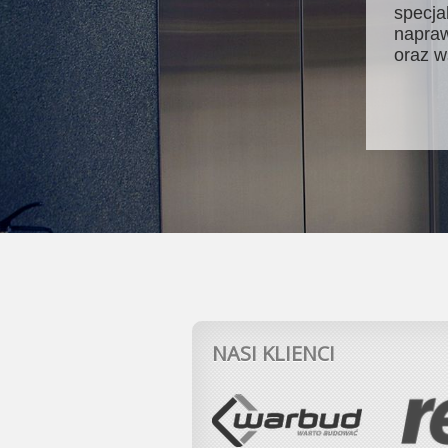
specja
napraw
oraz w
NASI KLIENCI