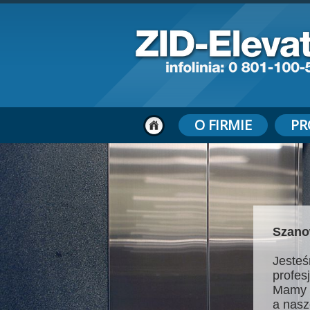
O FIRMIE
PR
Szano
Jesteś
profes
Mamy 
a nasz