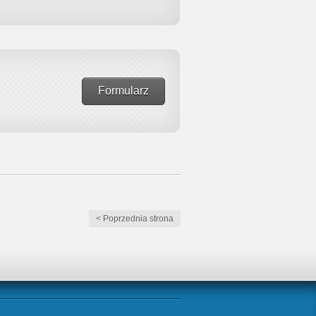
Formularz
< Poprzednia strona