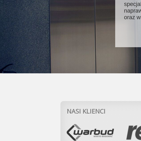
specja
napraw
oraz w
NASI KLIENCI