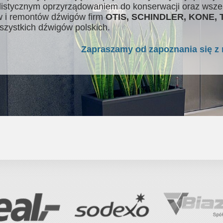
listycznym oprzyrządowaniem do konserwacji oraz wsze
 i remontów dźwigów firm
OTIS, SCHINDLER, KONE,
szystkich dźwigów polskich.
Zapraszamy od zapoznania się z 