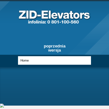
poprzednia
wersja