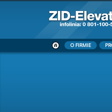
O FIRMIE
PR