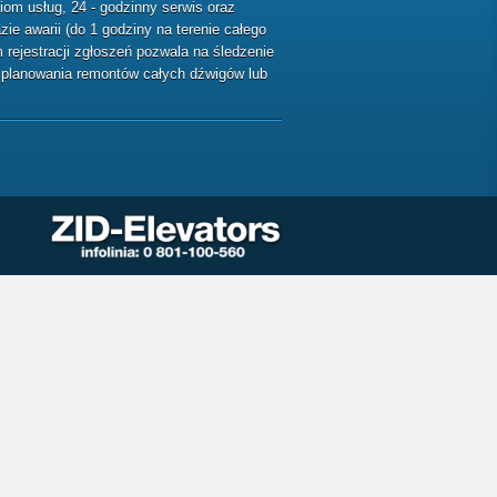
m usług, 24 - godzinny serwis oraz
ie awarii (do 1 godziny na terenie całego
rejestracji zgłoszeń pozwala na śledzenie
ę planowania remontów całych dźwigów lub