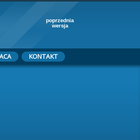
poprzednia
wersja
ACA
KONTAKT