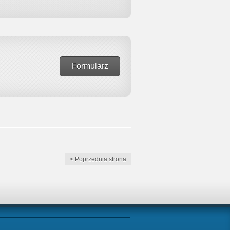
Formularz
< Poprzednia strona