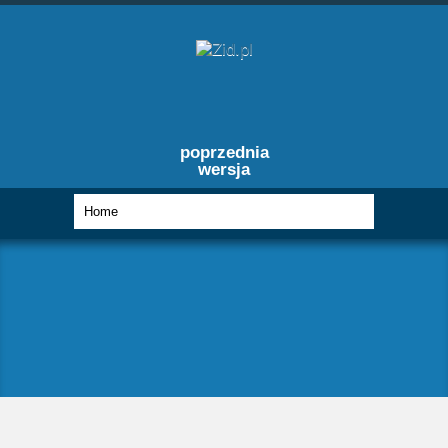
poprzednia
wersja