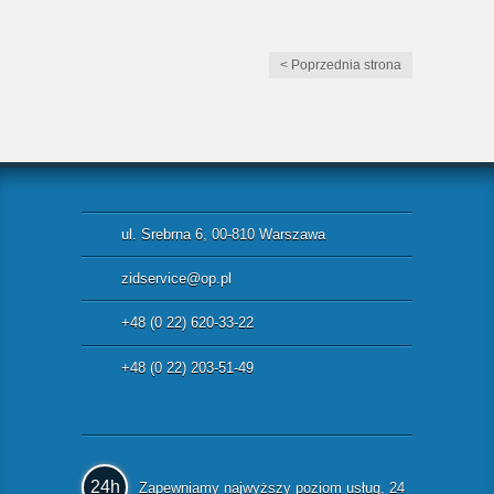
< Poprzednia strona
ul. Srebrna 6, 00-810 Warszawa
zidservice@op.pl
+48 (0 22) 620-33-22
+48 (0 22) 203-51-49
24h
Zapewniamy najwyższy poziom usług, 24