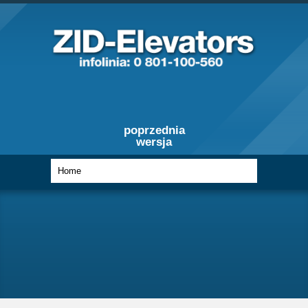
poprzednia
wersja