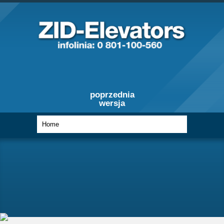
poprzednia
wersja