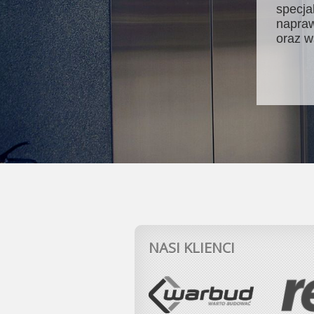
specja
napraw
oraz w
NASI KLIENCI