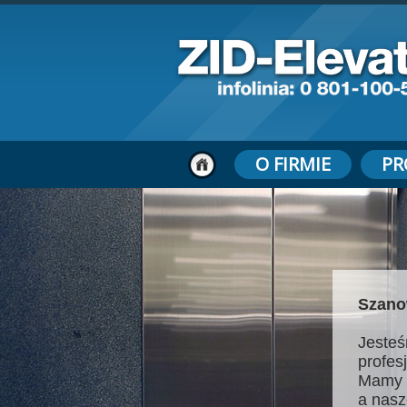
O FIRMIE
PR
Szano
Jesteś
profes
Mamy 
a nasz