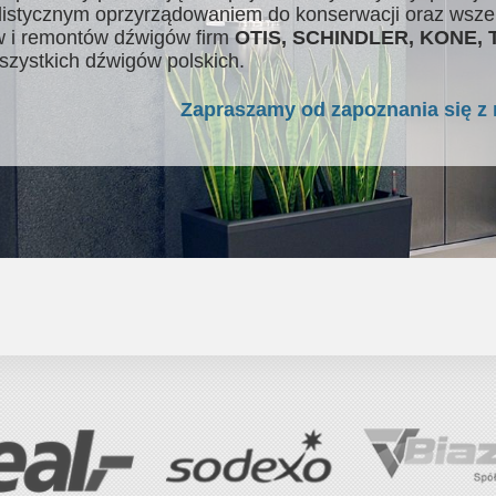
listycznym oprzyrządowaniem do konserwacji oraz wsze
 i remontów dźwigów firm
OTIS, SCHINDLER, KONE,
szystkich dźwigów polskich.
Zapraszamy od zapoznania się z 