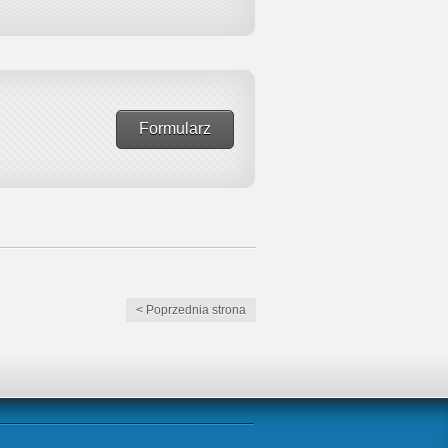
Formularz
< Poprzednia strona