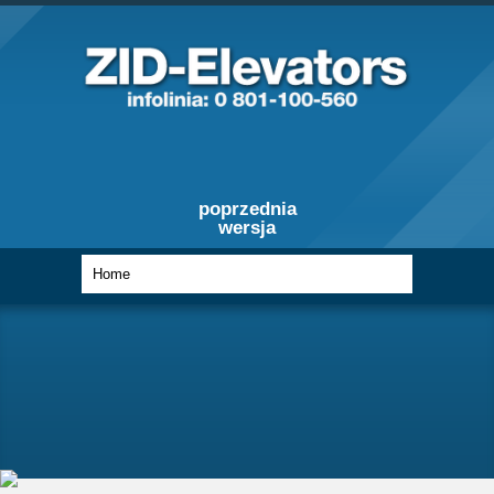
poprzednia
wersja