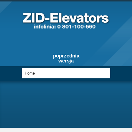
poprzednia
wersja