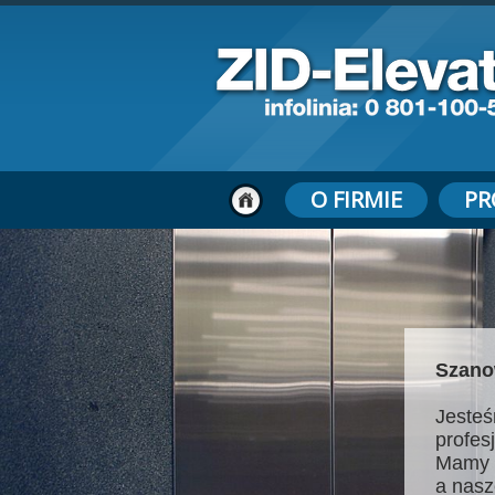
O FIRMIE
PR
Szano
Jesteś
profes
Mamy 
a nasz