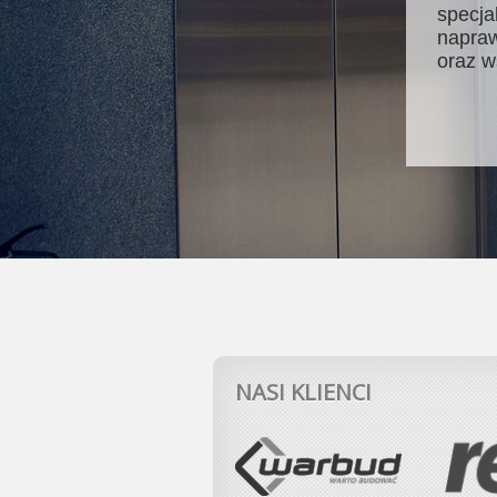
specja
napraw
oraz w
NASI KLIENCI