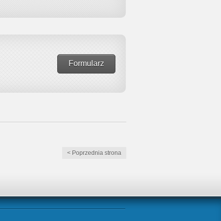
Formularz
< Poprzednia strona