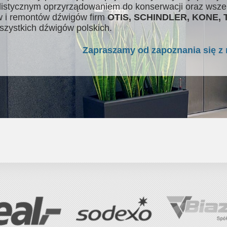
listycznym oprzyrządowaniem do konserwacji oraz wsze
 i remontów dźwigów firm
OTIS, SCHINDLER, KONE,
szystkich dźwigów polskich.
Zapraszamy od zapoznania się z 