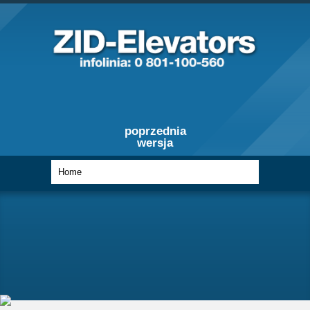
poprzednia
wersja