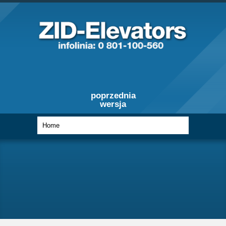
poprzednia
wersja