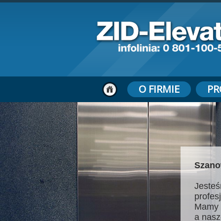
O FIRMIE
PR
Szano
Jesteś
profes
Mamy 
a nasz