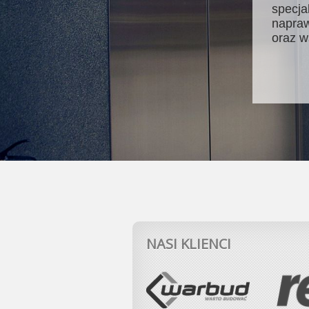
specja
napraw
oraz w
NASI KLIENCI