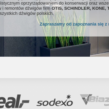
listycznym oprzyrządowaniem do konserwacji oraz wsze
 i remontów dźwigów firm
OTIS, SCHINDLER, KONE,
szystkich dźwigów polskich.
Zapraszamy od zapoznania się z 