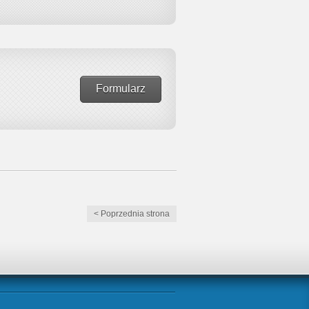
Formularz
< Poprzednia strona