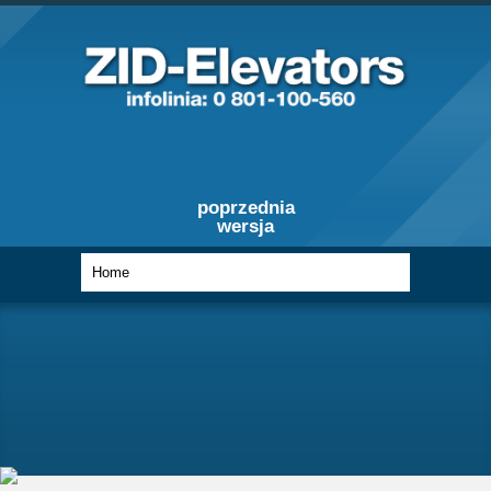
poprzednia
wersja