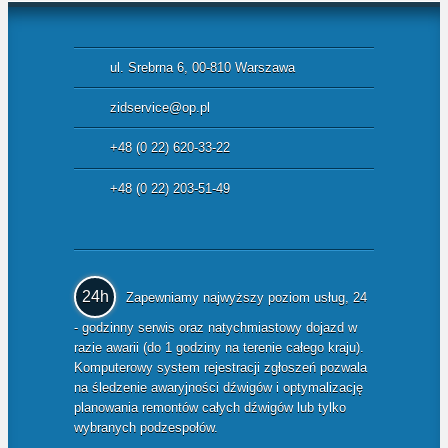
ul. Srebrna 6, 00-810 Warszawa
zidservice@op.pl
+48 (0 22) 620-33-22
+48 (0 22) 203-51-49
24h
Zapewniamy najwyższy poziom usług, 24
- godzinny serwis oraz natychmiastowy dojazd w
razie awarii (do 1 godziny na terenie całego kraju).
Komputerowy system rejestracji zgłoszeń pozwala
na śledzenie awaryjności dźwigów i optymalizację
planowania remontów całych dźwigów lub tylko
wybranych podzespołów.