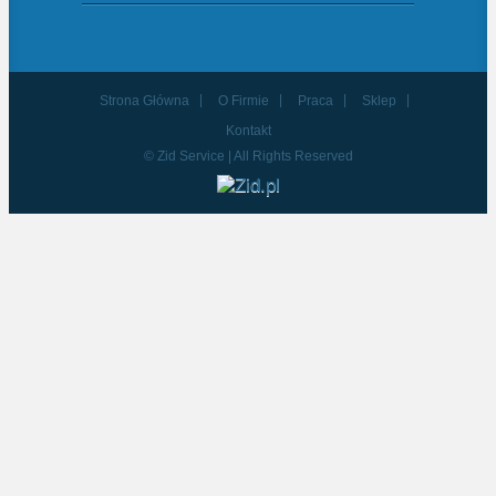
Strona Główna
O Firmie
Praca
Sklep
Kontakt
© Zid Service | All Rights Reserved