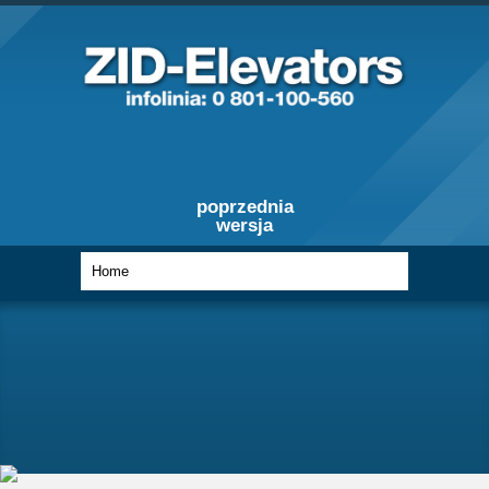
poprzednia
wersja