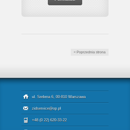
< Poprzednia strona
ul. Srebrna 6, 00-810 Warszawa
zidservice@op.pl
+48 (0 22) 620-33-22