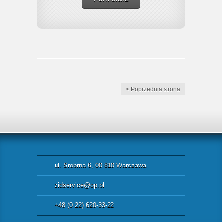
< Poprzednia strona
ul. Srebrna 6, 00-810 Warszawa
zidservice@op.pl
+48 (0 22) 620-33-22