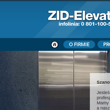
O FIRMIE
PR
Szano
Jesteś
profes
Mamy 
a nasz