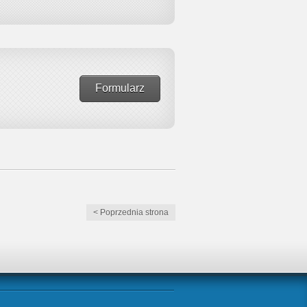
Formularz
< Poprzednia strona