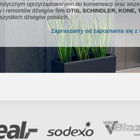
listycznym oprzyrządowaniem do konserwacji oraz wsze
 i remontów dźwigów firm
OTIS, SCHINDLER, KONE,
szystkich dźwigów polskich.
Zapraszamy od zapoznania się z 