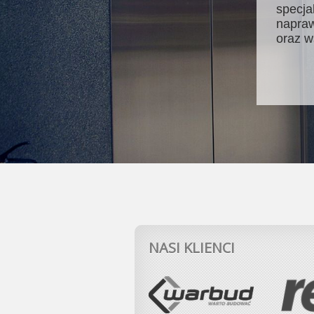
specja
napraw
oraz w
NASI KLIENCI