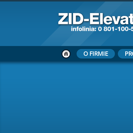
O FIRMIE
PR