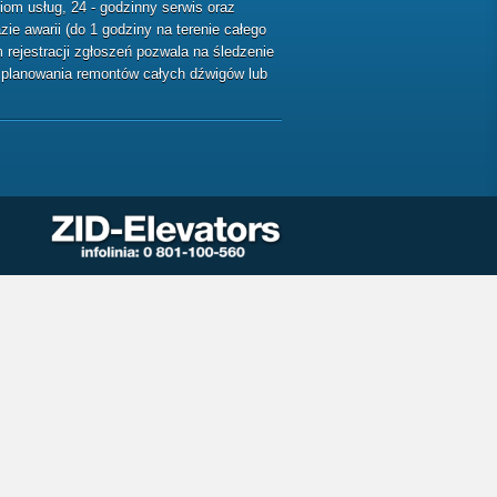
m usług, 24 - godzinny serwis oraz
ie awarii (do 1 godziny na terenie całego
rejestracji zgłoszeń pozwala na śledzenie
ę planowania remontów całych dźwigów lub