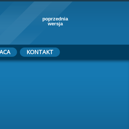
poprzednia
wersja
ACA
KONTAKT