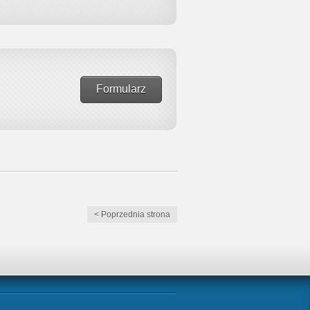
Formularz
< Poprzednia strona