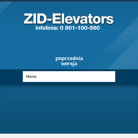
poprzednia
wersja