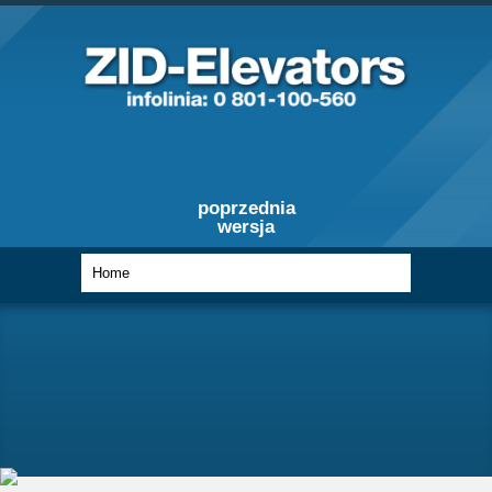
poprzednia
wersja