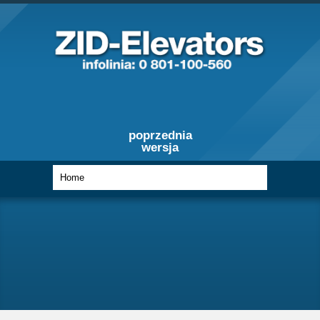
poprzednia
wersja