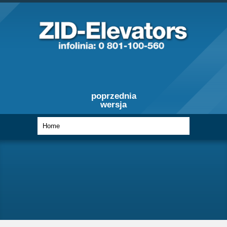
poprzednia
wersja