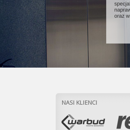
specja
napraw
oraz w
NASI KLIENCI