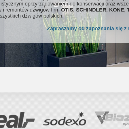
listycznym oprzyrządowaniem do konserwacji oraz wsze
 i remontów dźwigów firm
OTIS, SCHINDLER, KONE,
szystkich dźwigów polskich.
Zapraszamy od zapoznania się z 