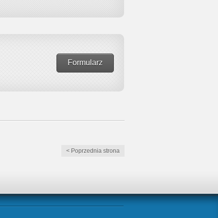
Formularz
< Poprzednia strona