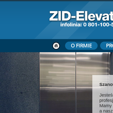
O FIRMIE
PR
Szano
Jesteś
profes
Mamy 
a nasz