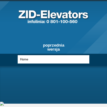
poprzednia
wersja