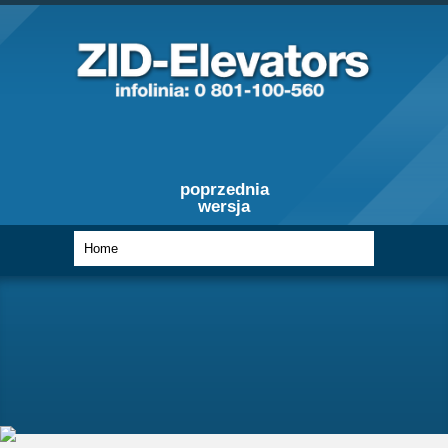
poprzednia
wersja