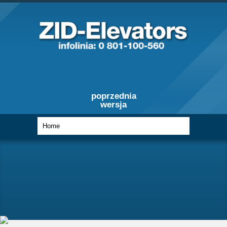
poprzednia
wersja