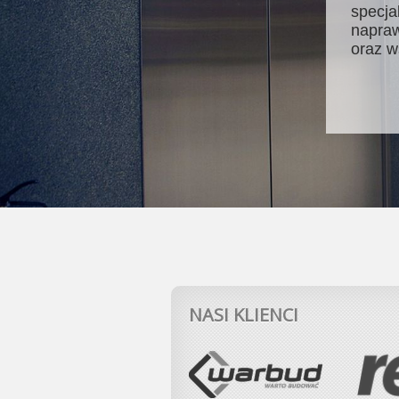
specja
napraw
oraz w
NASI KLIENCI