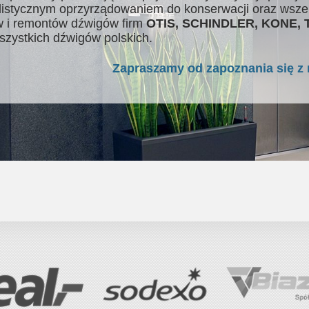
listycznym oprzyrządowaniem do konserwacji oraz wsze
 i remontów dźwigów firm
OTIS, SCHINDLER, KONE,
szystkich dźwigów polskich.
Zapraszamy od zapoznania się z 