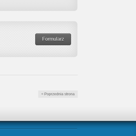
Formularz
< Poprzednia strona