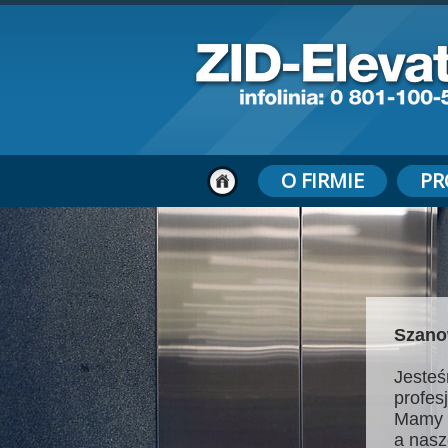
O FIRMIE
PR
Szano
Jesteś
profes
Mamy 
a nasz