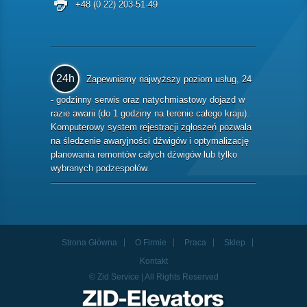
+48 (0 22) 203-51-49
24h
Zapewniamy najwyższy poziom usług, 24
- godzinny serwis oraz natychmiastowy dojazd w
razie awarii (do 1 godziny na terenie całego kraju).
Komputerowy system rejestracji zgłoszeń pozwala
na śledzenie awaryjności dźwigów i optymalizację
planowania remontów całych dźwigów lub tylko
wybranych podzespołów.
Strona Główna
O Firmie
Praca
Sklep
Kontakt
© Zid Service | All Rights Reserved