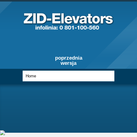
poprzednia
wersja