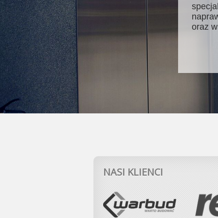
specja
napraw
oraz w
NASI KLIENCI