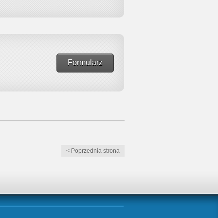
Formularz
< Poprzednia strona