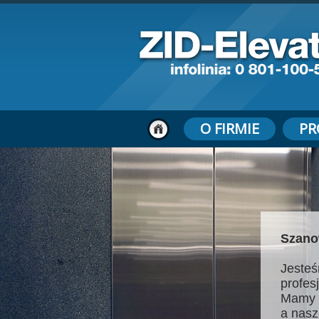
O FIRMIE
PR
Szano
Jesteś
profes
Mamy 
a nasz