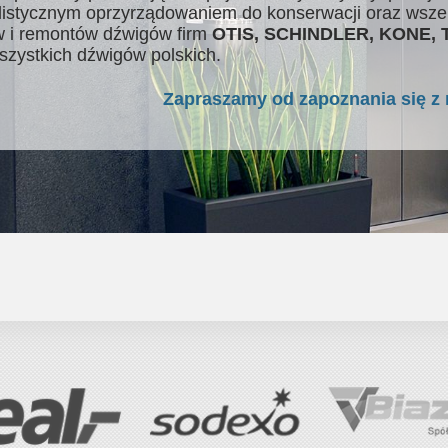
listycznym oprzyrządowaniem do konserwacji oraz wsze
 i remontów dźwigów firm
OTIS, SCHINDLER, KONE,
szystkich dźwigów polskich.
Zapraszamy od zapoznania się z 