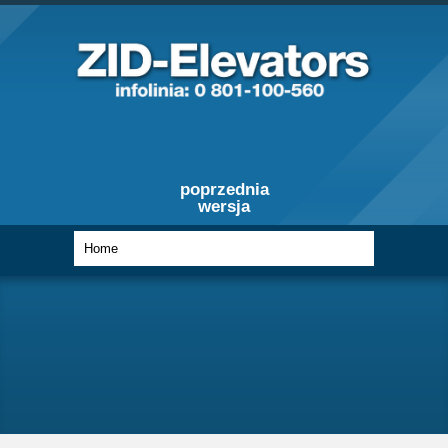
poprzednia
wersja