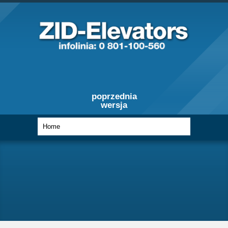
poprzednia
wersja