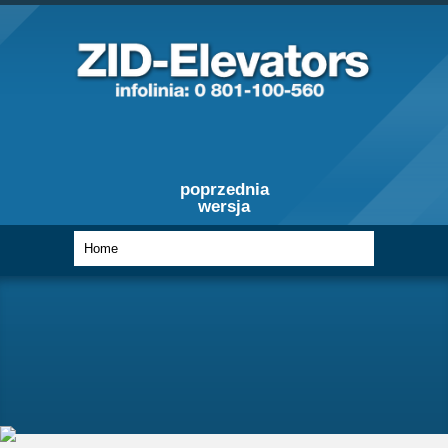
poprzednia
wersja