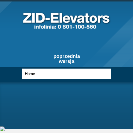
poprzednia
wersja