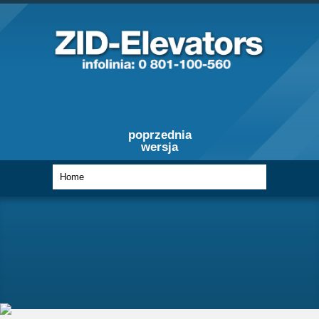
poprzednia
wersja