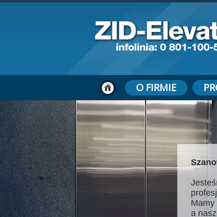
O FIRMIE
PR
Szano
Jesteś
profes
Mamy 
a nasz