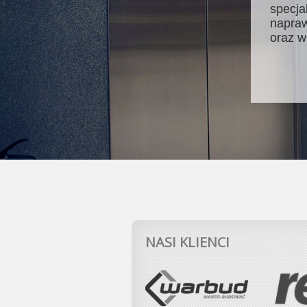
specja
napraw
oraz w
NASI KLIENCI