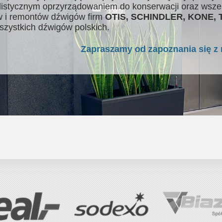
listycznym oprzyrządowaniem do konserwacji oraz wsze
 i remontów dźwigów firm
OTIS, SCHINDLER, KONE,
szystkich dźwigów polskich.
Zapraszamy od zapoznania się z 