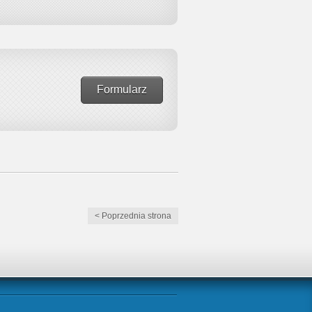
Formularz
< Poprzednia strona