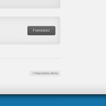
Formularz
< Poprzednia strona