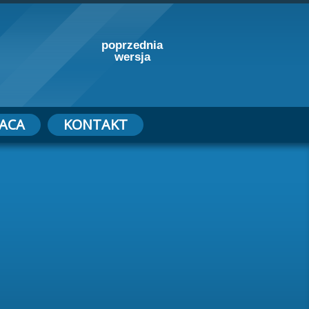
poprzednia
wersja
ACA
KONTAKT