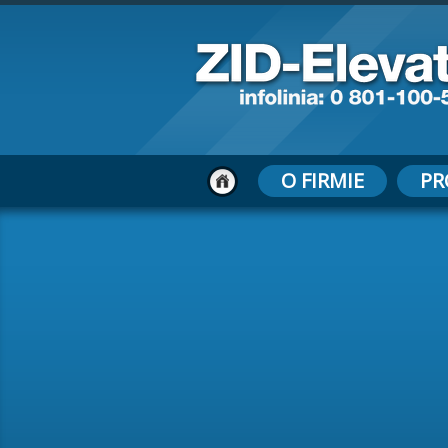
O FIRMIE
PR