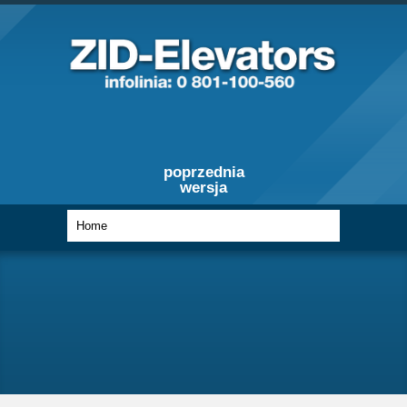
poprzednia
wersja