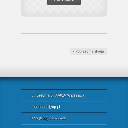
< Poprzednia strona
ul. Srebrna 6, 00-810 Warszawa
zidservice@op.pl
+48 (0 22) 620-33-22