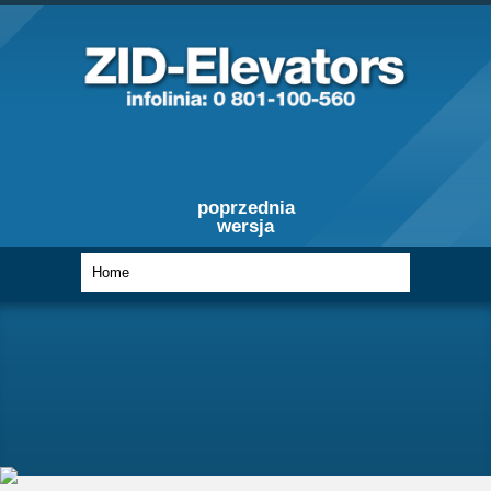
poprzednia
wersja