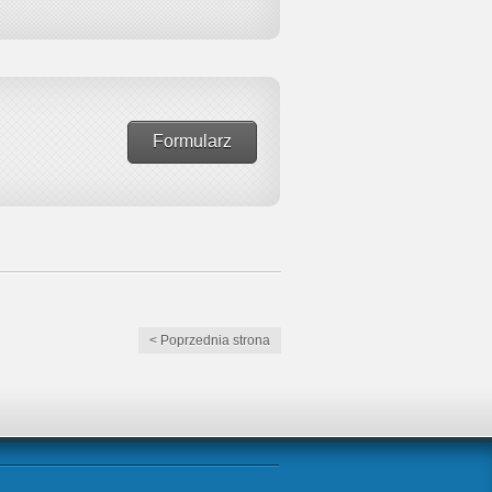
Formularz
< Poprzednia strona