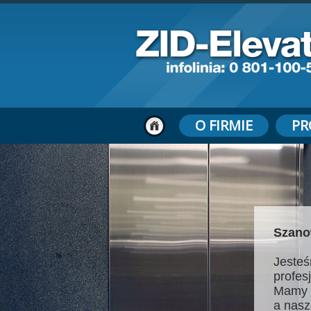
O FIRMIE
PR
Szano
Jesteś
profes
Mamy 
a nasz