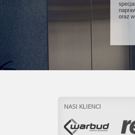
specja
napraw
oraz w
NASI KLIENCI