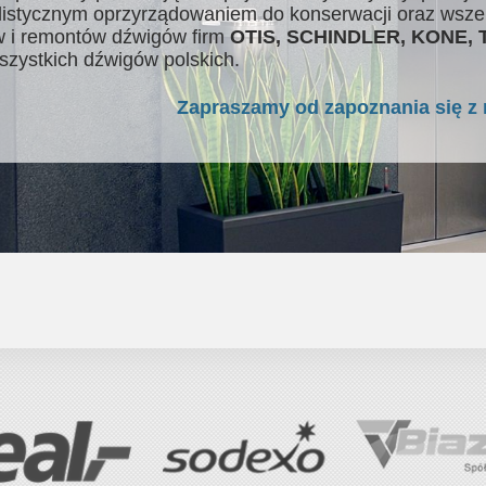
listycznym oprzyrządowaniem do konserwacji oraz wsze
 i remontów dźwigów firm
OTIS, SCHINDLER, KONE,
szystkich dźwigów polskich.
Zapraszamy od zapoznania się z 