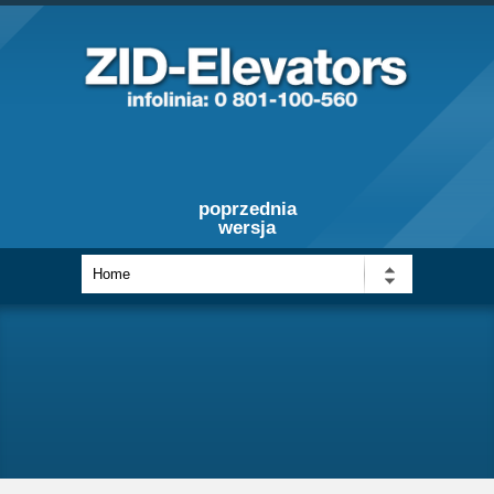
poprzednia
wersja