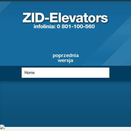
poprzednia
wersja