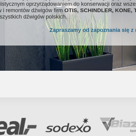
listycznym oprzyrządowaniem do konserwacji oraz wsze
 i remontów dźwigów firm
OTIS, SCHINDLER, KONE,
szystkich dźwigów polskich.
Zapraszamy od zapoznania się z 