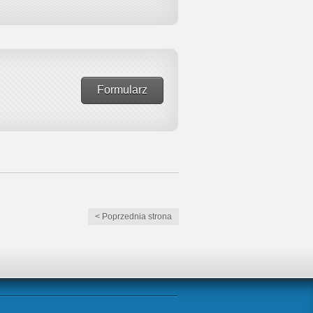
Formularz
< Poprzednia strona