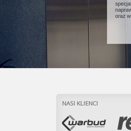
specja
napraw
oraz w
NASI KLIENCI