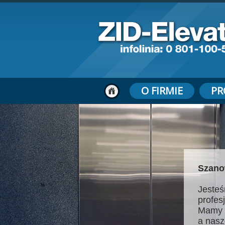
O FIRMIE
PR
Szano
Jesteś
profes
Mamy 
a nasz